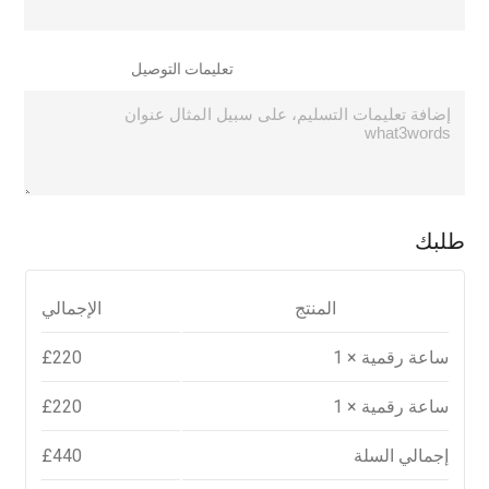
تعليمات التوصيل
طلبك
what3words
المنتج
الإجمالي
ساعة رقمية
× 1
220
£
ساعة رقمية
× 1
220
£
إجمالي السلة
440
£